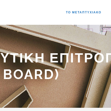
ΤΟ ΜΕΤΑΠΤΥΧΙΑΚΟ
ΥΤΙΚΉ ΕΠΙΤΡΟ
 BOARD)