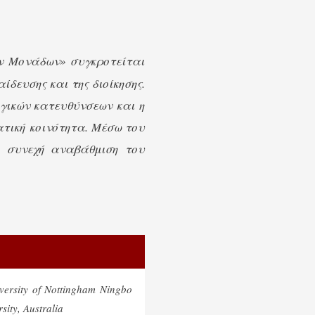
ν Μονάδων» συγκροτείται
ίδευσης και της διοίκησης.
ηγικών κατευθύνσεων και η
τική κοινότητα. Μέσω του
 συνεχή αναβάθμιση του
versity of Nottingham Ningbo
ity, Australia