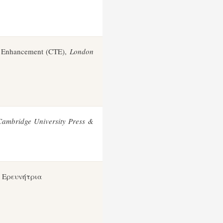
ing Enhancement (CTE),
London
Cambridge University Press &
– Ερευνήτρια