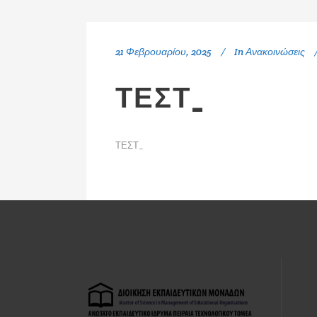
21 Φεβρουαρίου, 2025
In
Ανακοινώσεις
ΤΕΣΤ_
ΤΕΣΤ_